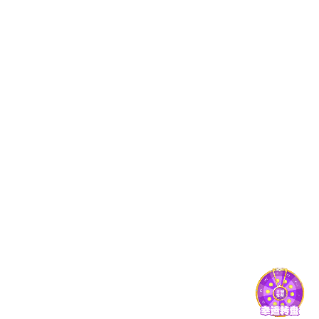
APP、移动 H5，无论你在何处，赛事内容
触手可及。