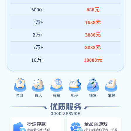
平台技术与服务能力
平台构建了一套高可用的全终端直播服务架构，集成智能风
控、秒级加载、多节点加速等核心技术，确保不同区域用户
都能流畅体验体育赛事。 同时，博雅棋牌提供全天候客服
支持与数据同步，致力于打造值得信赖的观赛首选平台。