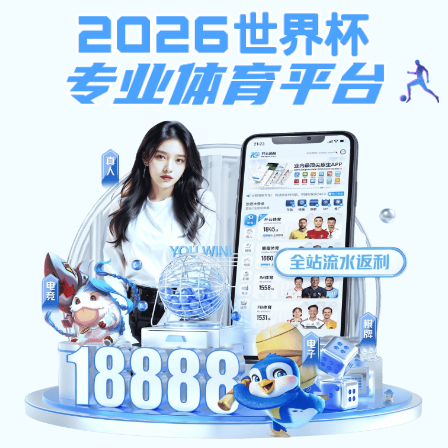
注册入口
博雅棋牌
APP与网页版入口｜
畅享全球体育赛事与数据服务
欢迎访问
博雅棋牌
，提供全面覆盖足球、篮
球、电竞等项目的赛事资讯与数据内容， 支持
APP下载
与
网页使用
，每日同步更新千场比
赛，聚焦热门体育内容， 助您轻松获取赛事动
态，掌握比赛节奏。
手机App
网页版