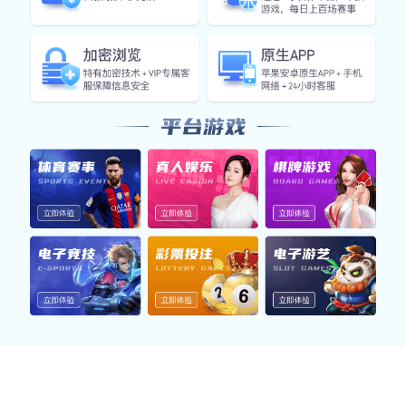
五大核心功能 · 场景整
合
从赛事直播到多端互动，构建博雅棋牌生态闭环
体育赛事直播
同步覆盖全球重要赛事，配备高清信号源与
多语言解说选项。用户可通过博雅棋牌官
网-顶尖的真人在线娱乐游戏平台轻松找到
关注比赛，实现多屏同步观赛。